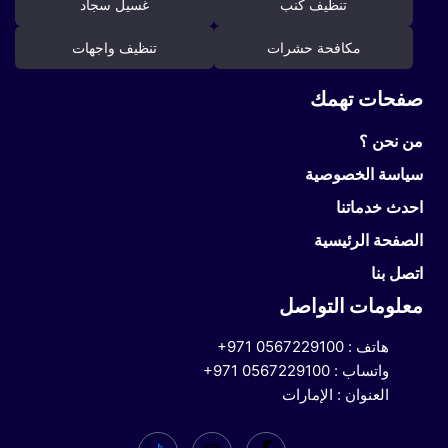
تنظيف كنب
غسيل سجاد
مكافحة حشرات
تنظيف واجهات
صفحات تهمك
من نحن ؟
سياسة الخصوصية
احدث خدماتنا
الصفحة الرئيسية
اتصل بنا
معلومات التواصل
هاتف :
+971 0567229100
واتساب :
+971 0567229100
العنوان : الإمارات