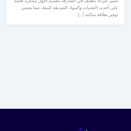
تتميز شركة تنظيف في الشارقة بتقديم حلول مبتكرة تعتمد
على أحدث التقنيات والمواد الصديقة للبيئة، مما يضمن
توفير نظافة مثالية […]